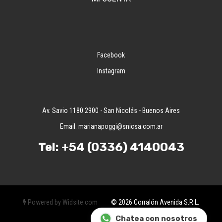
Facebook
Instagram
Av. Savio 1180 2900 - San Nicolás - Buenos Aires
Email:
marianapoggi@snicsa.com.ar
Tel:
+54 (0336) 4140043
Powered by Widsite.com
© 2026 Corralón Avenida S.R.L.
Chatea con nosotros