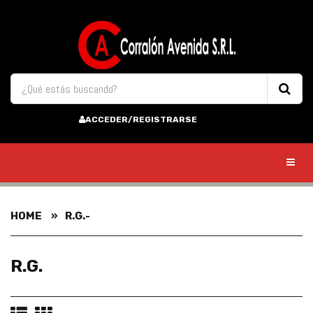
ACCEDER/REGISTRARSE
Toggl
HOME
R.G.-
R.G.