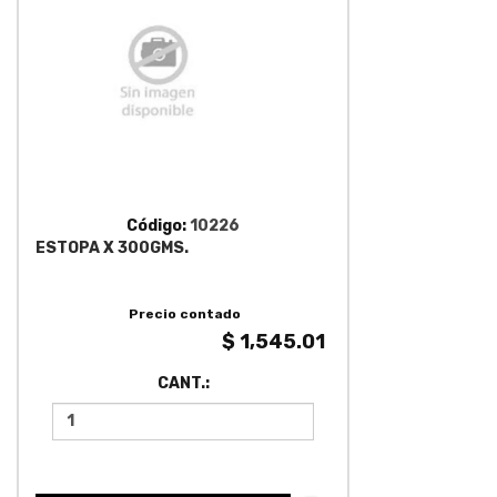
Código:
10226
ESTOPA X 300GMS.
Precio contado
$ 1,545.01
CANT.: