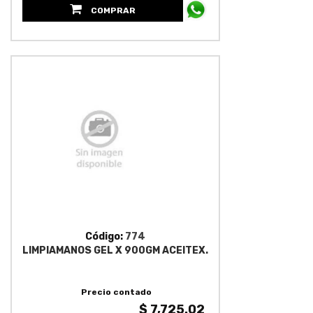
COMPRAR
Código:
774
LIMPIAMANOS GEL X 900GM ACEITEX.
Precio contado
$ 7,725.02