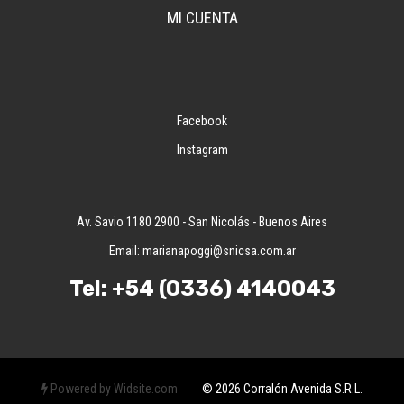
MI CUENTA
Facebook
Instagram
Av. Savio 1180 2900 - San Nicolás - Buenos Aires
Email:
marianapoggi@snicsa.com.ar
Tel:
+54 (0336) 4140043
Powered by Widsite.com
© 2026 Corralón Avenida S.R.L.