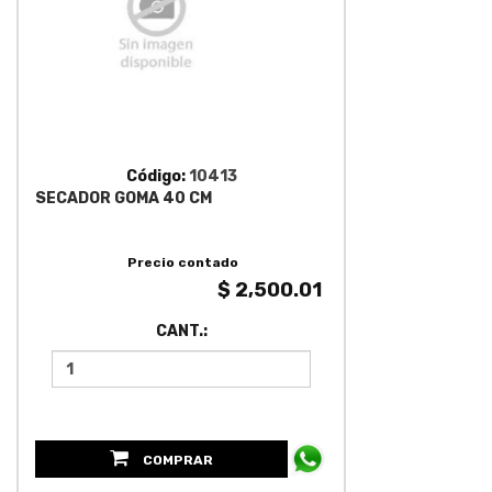
Código:
10413
SECADOR GOMA 40 CM
Precio contado
$ 2,500.01
CANT.:
COMPRAR