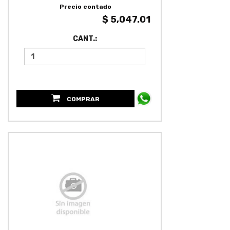
Precio contado
$ 5,047.01
CANT.:
COMPRAR