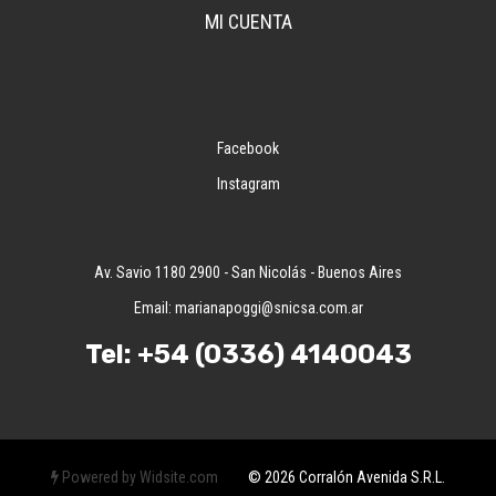
MI CUENTA
Facebook
Instagram
Av. Savio 1180 2900 - San Nicolás - Buenos Aires
Email:
marianapoggi@snicsa.com.ar
Tel:
+54 (0336) 4140043
Powered by Widsite.com
© 2026 Corralón Avenida S.R.L.