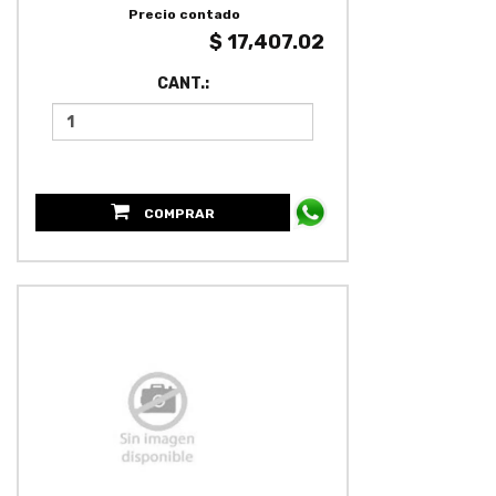
Precio contado
$ 17,407.02
CANT.:
COMPRAR