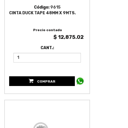
Código:
9615
CINTA DUCK TAPE 48MM X 9MTS.
Precio contado
$ 12,875.02
CANT.:
COMPRAR