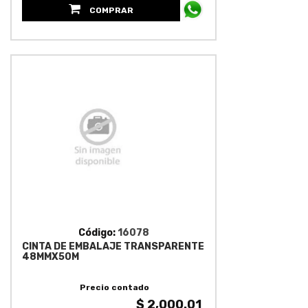
COMPRAR
Código:
16078
CINTA DE EMBALAJE TRANSPARENTE
48MMX50M
Precio contado
$ 2,000.01