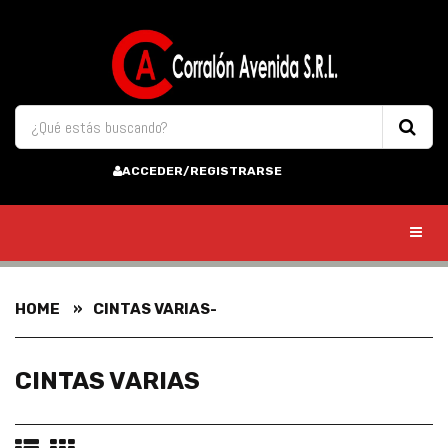
ACCEDER/REGISTRARSE
Toggl
HOME
CINTAS VARIAS-
CINTAS VARIAS