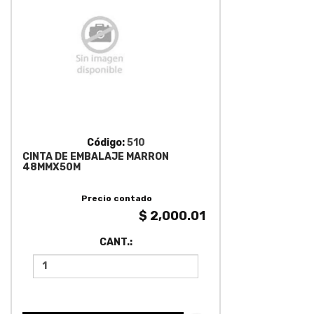
Código:
510
CINTA DE EMBALAJE MARRON
48MMX50M
Precio contado
$ 2,000.01
CANT.: