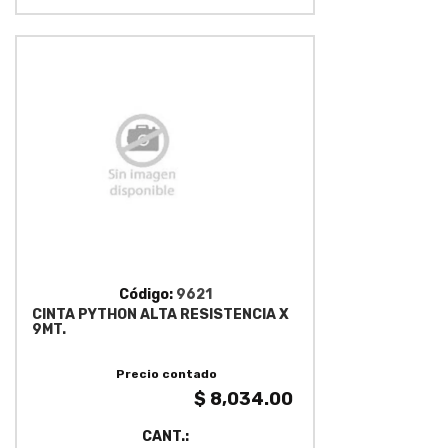
Código:
9621
CINTA PYTHON ALTA RESISTENCIA X
9MT.
Precio contado
$ 8,034.00
CANT.: