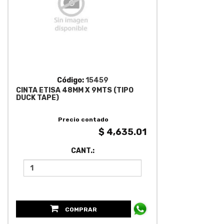
Código:
15459
CINTA ETISA 48MM X 9MTS (TIPO
DUCK TAPE)
Precio contado
$ 4,635.01
CANT.:
COMPRAR