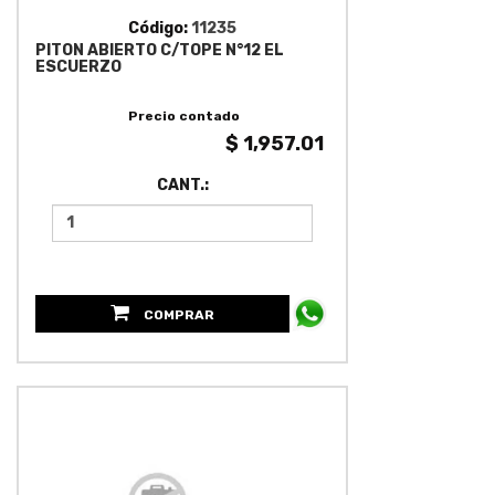
Código:
11235
PITON ABIERTO C/TOPE N°12 EL
ESCUERZO
Precio contado
$ 1,957.01
CANT.:
COMPRAR