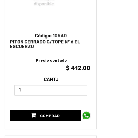
Código:
10540
PITON CERRADO C/TOPE N° 6 EL
ESCUERZO
Precio contado
$ 412.00
CANT.:
COMPRAR