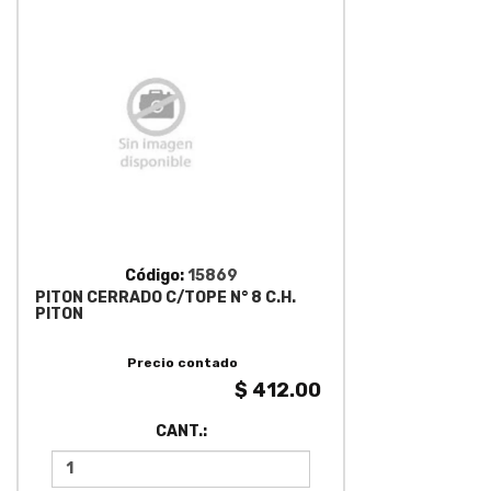
Código:
15869
PITON CERRADO C/TOPE N° 8 C.H.
PITON
Precio contado
$ 412.00
CANT.: