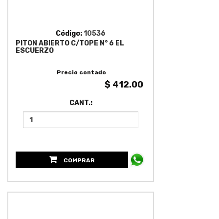
Código:
10536
PITON ABIERTO C/TOPE N° 6 EL
ESCUERZO
Precio contado
$ 412.00
CANT.:
COMPRAR