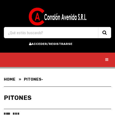
ACCEDER/REGISTRARSE
Toggl
HOME
PITONES-
PITONES