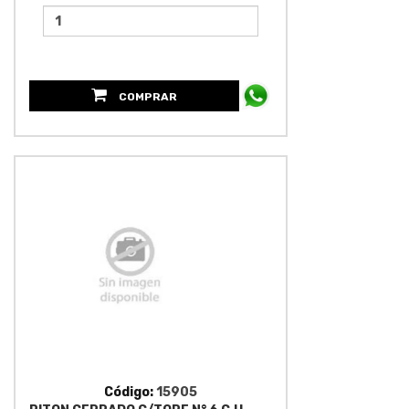
COMPRAR
Código:
15905