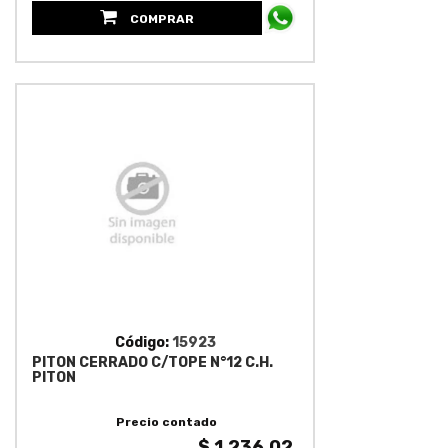
COMPRAR
Código:
15923
PITON CERRADO C/TOPE N°12 C.H.
PITON
Precio contado
$ 1,236.02