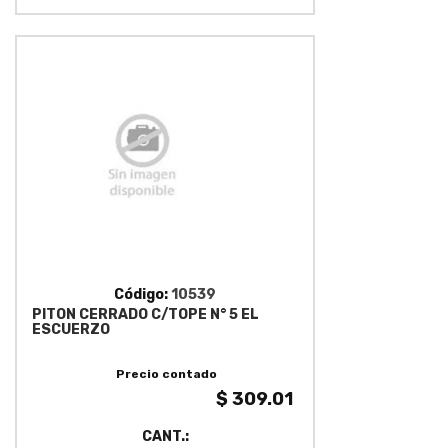
Código:
10539
PITON CERRADO C/TOPE N° 5 EL
ESCUERZO
Precio contado
$ 309.01
CANT.: