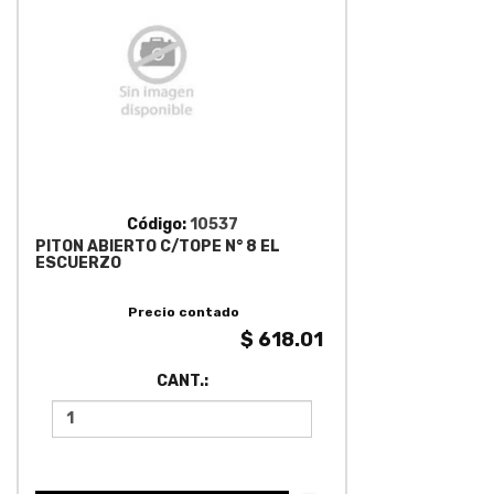
Código:
10537
PITON ABIERTO C/TOPE N° 8 EL
ESCUERZO
Precio contado
$ 618.01
CANT.: