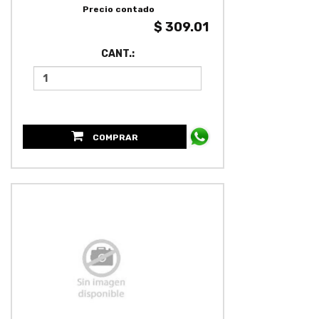
Precio contado
$ 309.01
CANT.:
COMPRAR