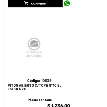
COMPRAR
Código:
10538
PITON ABIERTO C/TOPE N°10 EL
ESCUERZO
Precio contado
$ 1,236.00