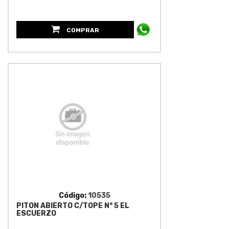
COMPRAR
Código:
10535
PITON ABIERTO C/TOPE N° 5 EL
ESCUERZO