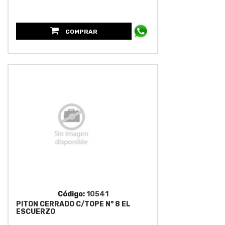
COMPRAR
Código:
10541
PITON CERRADO C/TOPE N° 8 EL
ESCUERZO