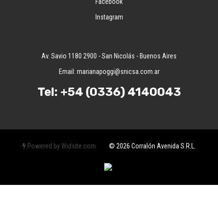
Facebook
Instagram
Av. Savio 1180 2900 - San Nicolás - Buenos Aires
Email:
marianapoggi@snicsa.com.ar
Tel:
+54 (0336) 4140043
Powered by Widsite.com
© 2026 Corralón Avenida S.R.L.