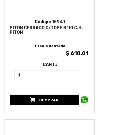
Código:
15941
PITON CERRADO C/TOPE N°10 C.H.
PITON
Precio contado
$ 618.01
CANT.:
COMPRAR