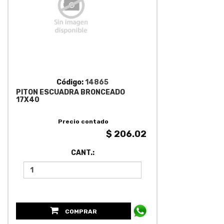
Código:
14865
PITON ESCUADRA BRONCEADO
17X40
Precio contado
$ 206.02
CANT.:
COMPRAR