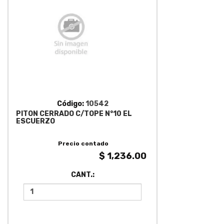
Código:
10542
PITON CERRADO C/TOPE N°10 EL
ESCUERZO
Precio contado
$ 1,236.00
CANT.: