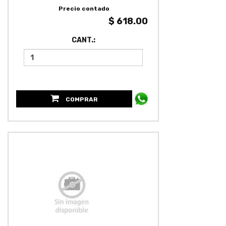
Precio contado
$ 618.00
CANT.:
COMPRAR