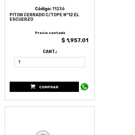
Código:
11236
PITON CERRADO C/TOPE N°12 EL
ESCUERZO
Precio contado
$ 1,957.01
CANT.:
COMPRAR