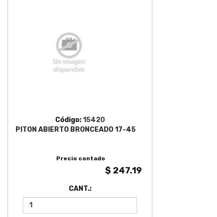
Código:
15420
PITON ABIERTO BRONCEADO 17-45
Precio contado
$ 247.19
CANT.: