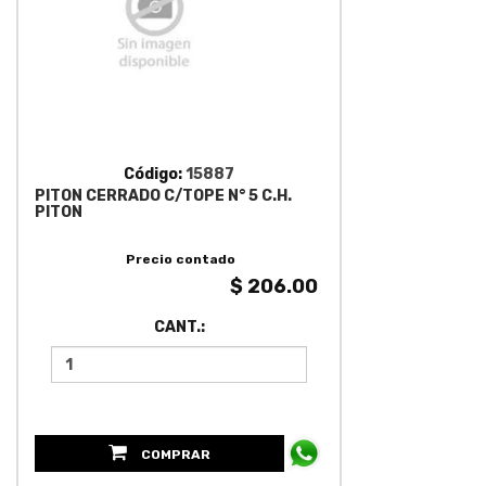
Código:
15887
PITON CERRADO C/TOPE N° 5 C.H.
PITON
Precio contado
$ 206.00
CANT.:
COMPRAR