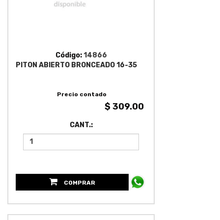
Código:
14866
PITON ABIERTO BRONCEADO 16-35
Precio contado
$ 309.00
CANT.:
COMPRAR