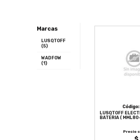
Marcas
LUSQTOFF
(5)
WADFOW
(1)
Código
LUSQTOFF ELECT
BATERIA ( MML80-
Precio 
$