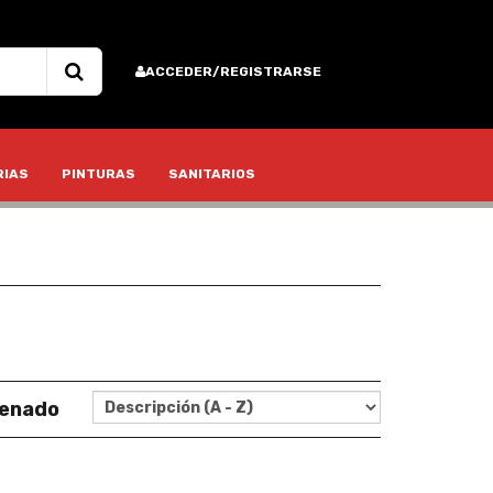
ACCEDER/REGISTRARSE
RIAS
PINTURAS
SANITARIOS
enado