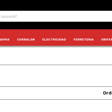
HAPAS
CORRALON
ELECTRICIDAD
FERRETERIA
GRIFE
Ord