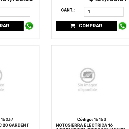
CANT.:
RAR
COMPRAR
:
16237
Código:
16160
 20 GARDEN (
MOTOSIERRA ELECTRICA 16