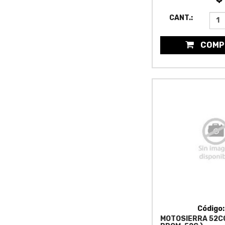
CANT.:
COMP
Código
MOTOSIERRA 52CC