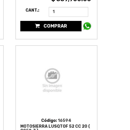
CANT.:
COMPRAR
Código:
16594
MOTOSIERRA LUSQTOF 52 CC 20 (