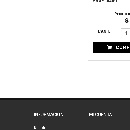
PROM-52G )
Precio 
$
CANT.:
COMP
INFORMACION
MI CUENTA
Nosotros