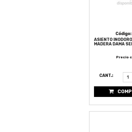
Código
ASIENTO INODOR
MADERA DAMA SEN
01).
Precio 
CANT.:
COMP