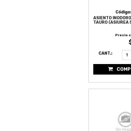
Código
ASIENTO INODORO D
TAURO (ASIUREA 5
Precio 
CANT.:
COMP