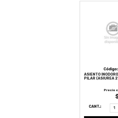
Código
ASIENTO INODOR
PILAR (ASIUREA 27
Precio 
CANT.: